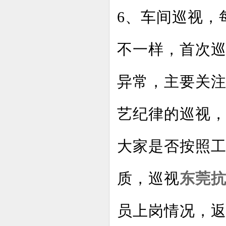
6、车间巡视，
不一样，首次
异常，主要关
艺纪律的巡视
大家是否按照
质，巡视
东莞
员上岗情况，