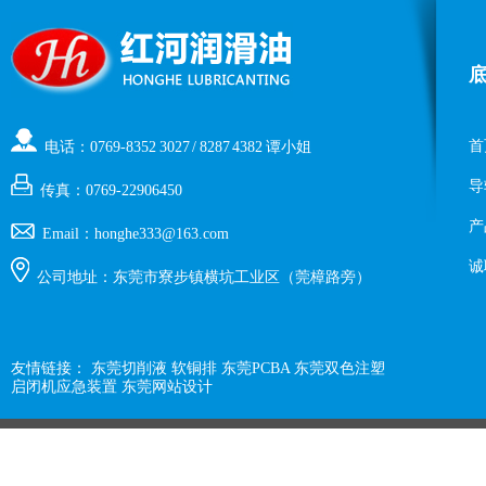
首
电话：0769-8352 3027 / 8287 4382 谭小姐
导
传真：0769-22906450
产
Email：honghe333@163.com
诚
公司地址：东莞市寮步镇横坑工业区（莞樟路旁）
友情链接：
东莞切削液
软铜排
东莞PCBA
东莞双色注塑
启闭机应急装置
东莞网站设计