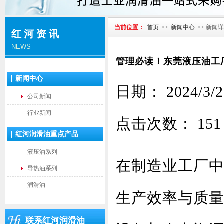
当前位置：
首页
>>
新闻中心
>> 新闻
红河资讯
NEWS
管理必读！东莞液压油工
新闻中心
日期： 2024
公司新闻
行业新闻
点击次数：
151
红河润滑油重点产品
液压油系列
在制造业工厂
导热油系列
润滑油
生产效率与质
联系红河润滑油