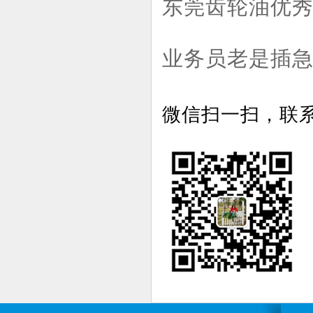
东莞齿轮油优
业务员老是插
微信扫一扫，联