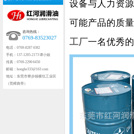
设备与人力资
可能产品的质
咨询热线：
0769-83523027
工厂
一名优秀
电话：0769-8287 4382
手机：137-1205-2173 谭小姐
传真：0769-2290 6450
邮箱：honghe333@163.com
地址：东莞市寮步镇横坑工业区
（莞樟路旁）