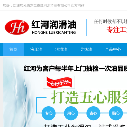
您好，欢迎您光临东莞市红河润滑油有限公司官方网站
任何时候都不以
专注工
首页
液压油
润滑油
导热油
产品中心