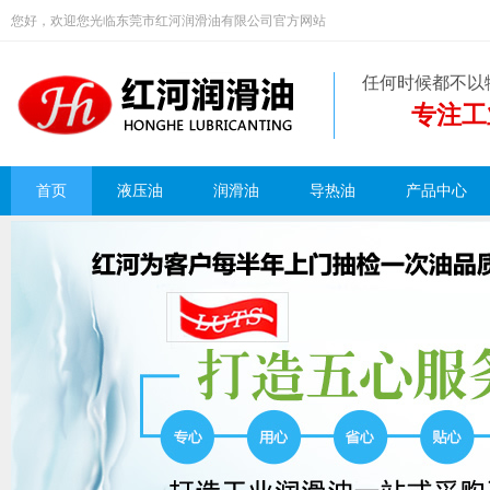
您好，欢迎您光临东莞市红河润滑油有限公司官方网站
任何时候都不以
专注工
首页
液压油
润滑油
导热油
产品中心