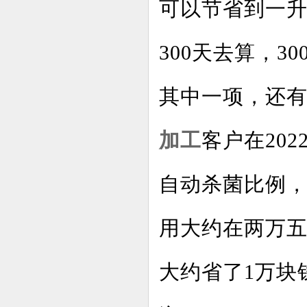
可以节省到一升
300天去算，30
其中一项，还
加工
客户在20
自动杀菌比例
用大约在两万
大约省了1万块