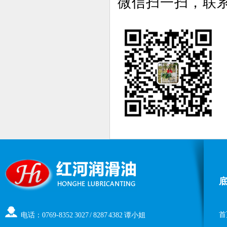
微信扫一扫，联
首
电话：0769-8352 3027 / 8287 4382 谭小姐