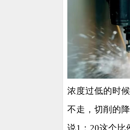
浓度过低的时
不走，切削的
说1：20这个