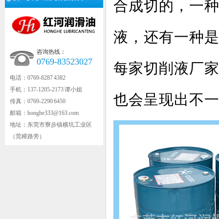
合成切的，一
液，还有一种
咨询热线：
0769-83523027
每家切削液厂
电话：0769-8287 4382
手机：137-1205-2173 谭小姐
也会呈现出不
传真：0769-2290 6450
邮箱：honghe333@163.com
地址：东莞市寮步镇横坑工业区
（莞樟路旁）