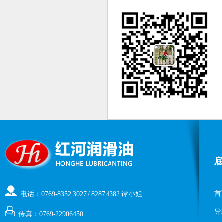
首
电话：0769-8352 3027 / 8287 4382 谭小姐
导
传真：0769-22906450