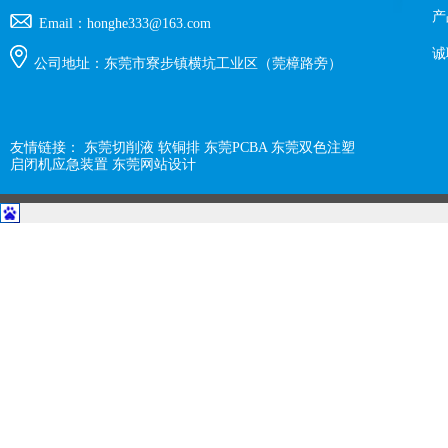
产
Email：honghe333@163.com
诚
公司地址：东莞市寮步镇横坑工业区（莞樟路旁）
友情链接：
东莞切削液
软铜排
东莞PCBA
东莞双色注塑
启闭机应急装置
东莞网站设计