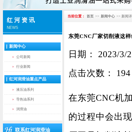
当前位置：
首页
>>
新闻中心
>> 新闻
红河资讯
NEWS
东莞CNC厂家切削液这
新闻中心
日期： 2023
公司新闻
行业新闻
点击次数：
194
红河润滑油重点产品
液压油系列
在东莞CNC机
导热油系列
润滑油
的过程中会出
联系红河润滑油