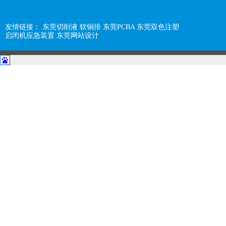
友情链接：
东莞切削液
软铜排
东莞PCBA
东莞双色注塑
启闭机应急装置
东莞网站设计