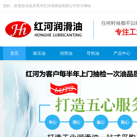
您好，欢迎您光临东莞市红河润滑油有限公司官方网站
任何时候都不以
专注工
首页
液压油
润滑油
导热油
产品中心