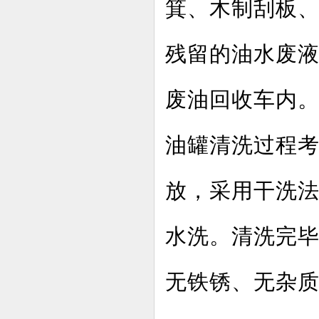
箕、木制刮板
残留的油水废
废油回收车内
油罐清洗过程
放，采用干洗
水洗。清洗完毕
无铁锈、无杂