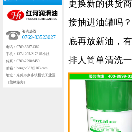
更换新的供货
接抽进油罐吗
咨询热线：
0769-83523027
底再放新油，
电话：0769-8287 4382
手机：137-1205-2173 谭小姐
排人简单清洗
传真：0769-2290 6450
邮箱：honghe333@163.com
地址：东莞市寮步镇横坑工业区
（莞樟路旁）