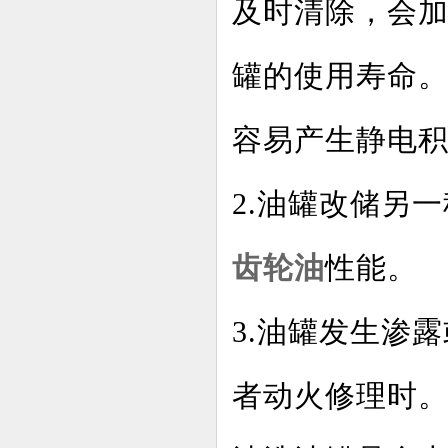
及时清除，会
罐的使用寿命
容易产生静电
2.油罐改储另
齿轮油
性能。
3
.油罐发生渗
者动火修理时