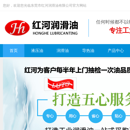
您好，欢迎您光临东莞市红河润滑油有限公司官方网站
任何时候都不以
专注工
首页
液压油
润滑油
导热油
产品中心