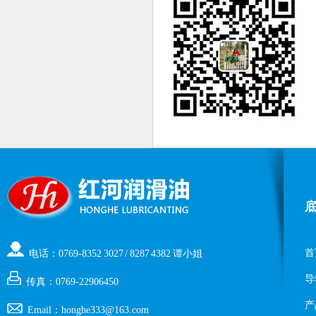
首
电话：0769-8352 3027 / 8287 4382 谭小姐
导
传真：0769-22906450
产
Email：honghe333@163.com