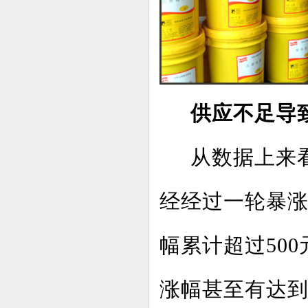
供应不足导
从数据上来看
经经过一轮暴
幅累计超过50
涨幅甚至有达到1