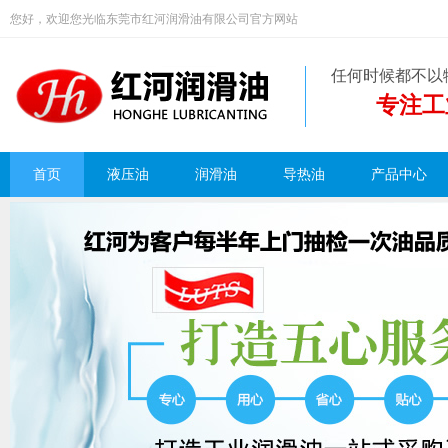
您好，欢迎您光临东莞市红河润滑油有限公司官方网站
任何时候都不以
专注工
首页
液压油
润滑油
导热油
产品中心