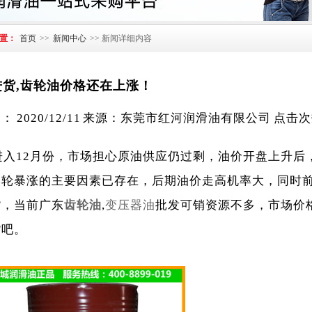
置：
首页
>>
新闻中心
>> 新闻详细内容
进货,齿轮油价格还在上涨！
： 2020/12/11 来源：东莞市红河润滑油有限公司 点击
入12月份，市场担心原油供应仍过剩，油价开盘上升后
本轮暴涨的主要因素已存在，后期油价走高机率大，同时
货，当前广东
齿轮油
,
变压器油
批发可销资源不多，市场价
货吧。