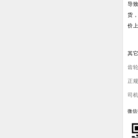
导
货
价
其
齿
正
司
微信