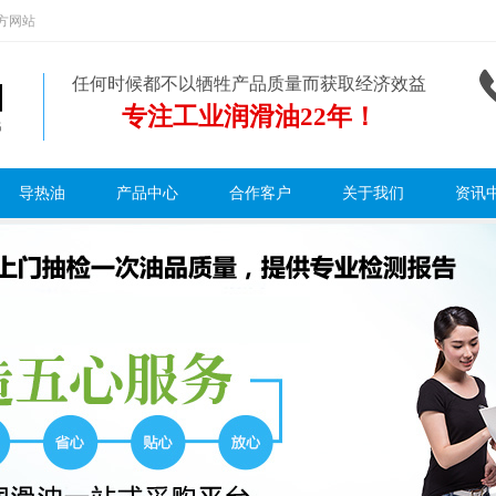
方网站
任何时候都不以牺牲产品质量而获取经济效益
专注工业润滑油22年！
导热油
产品中心
合作客户
关于我们
资讯