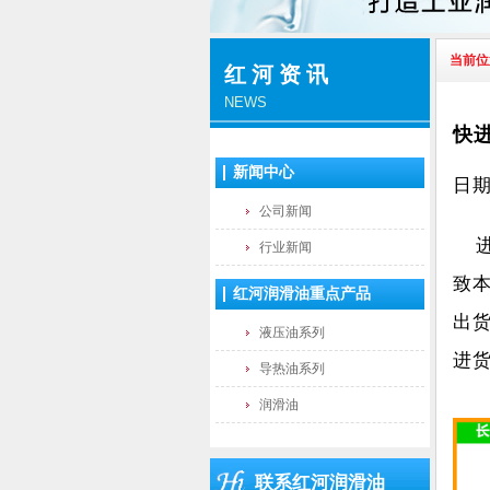
当前位
红河资讯
NEWS
快
新闻中心
日期
公司新闻
进
行业新闻
致
红河润滑油重点产品
出
液压油系列
进
导热油系列
润滑油
联系红河润滑油