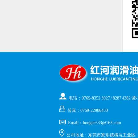
电话：0769-8352 3027 / 8287 4382 
传真：0769-22906450
Email：honghe333@163.com
公司地址：东莞市寮步镇横坑工业区