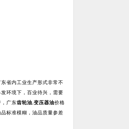
广东省内工业生产形式非常不
爆发环境下，百业待兴，需要
替，广东
齿轮油
,
变压器油
价格
油品标准模糊，油品质量参差