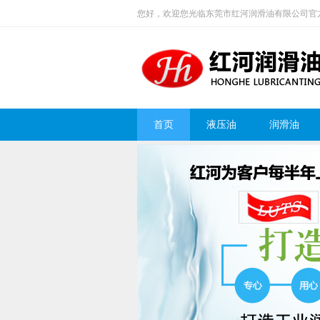
您好，欢迎您光临东莞市红河润滑油有限公司官
首页
液压油
润滑油