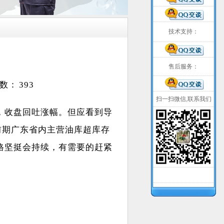
技术支持：
售后服务：
次数：
393
扫一扫微信,联系我们
，收盘回吐涨幅。但应看到导
前期广东省内主营油库超库存
格坚挺会持续，有需要的赶紧