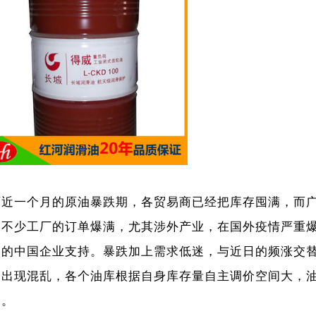
历近一个月的原油暴跌期，各贸易商已经把库存囤满，而
，不少工厂的订单爆满，尤其涉外产业，在国外疫情严重
多的中国企业支持。暴跌加上需求低迷，与近日的频涨交
场出现混乱，各个油库根据自身库存量自主调价空间大，
齐。