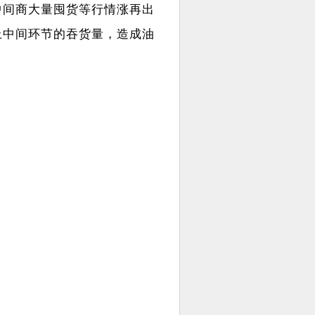
中间商大量囤货等行情涨再出
上中间环节的吞货量，造成油