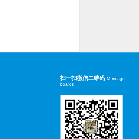
扫一扫微信二维码
Message
boards