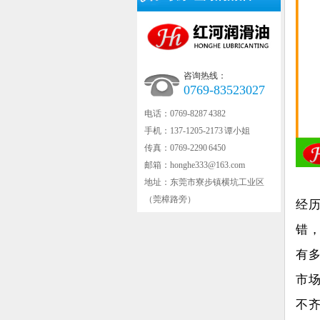
咨询热线：
0769-83523027
电话：0769-8287 4382
手机：137-1205-2173 谭小姐
传真：0769-2290 6450
邮箱：honghe333@163.com
地址：东莞市寮步镇横坑工业区
（莞樟路旁）
经
错
有
市
不