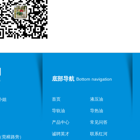
底部导航
Bottom navigation
首页
液压油
谭小姐
导轨油
导热油
产品中心
常见问答
诚聘英才
联系红河
（莞樟路旁）