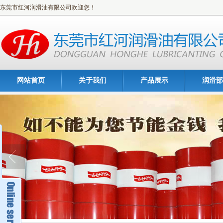
东莞市红河润滑油有限公司欢迎您！
网站首页
关于我们
产品展示
润滑部