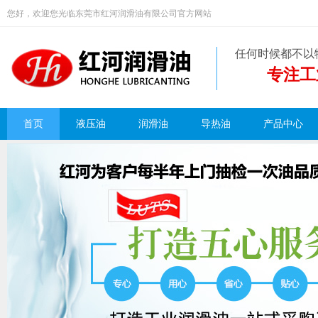
您好，欢迎您光临东莞市红河润滑油有限公司官方网站
任何时候都不以
专注工
首页
液压油
润滑油
导热油
产品中心