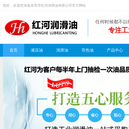
您好，欢迎您光临东莞市红河润滑油有限公司官方网站
任何时候都不以
专注工
首页
液压油
润滑油
导热油
产品中心