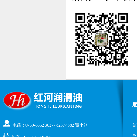
首
电话：0769-8352 3027 / 8287 4382 谭小姐
导