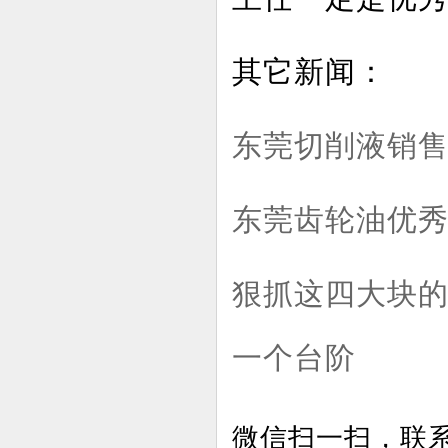
其它新闻：
东莞切削液销售
东莞齿轮油优
狠抓这四大块
一个台阶
微信扫一扫，联