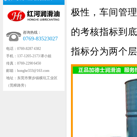
极性，车间管
的考核指标到
咨询热线：
0769-83523027
指标分为两个
电话：0769-8287 4382
手机：137-1205-2173 谭小姐
传真：0769-2290 6450
邮箱：honghe333@163.com
地址：东莞市寮步镇横坑工业区
（莞樟路旁）