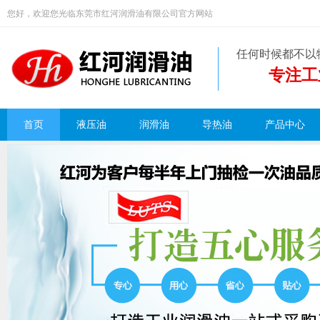
您好，欢迎您光临东莞市红河润滑油有限公司官方网站
任何时候都不以
专注工
首页
液压油
润滑油
导热油
产品中心