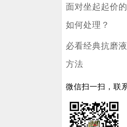
面对坐起起价
如何处理？
必看经典抗磨
方法
微信扫一扫，联