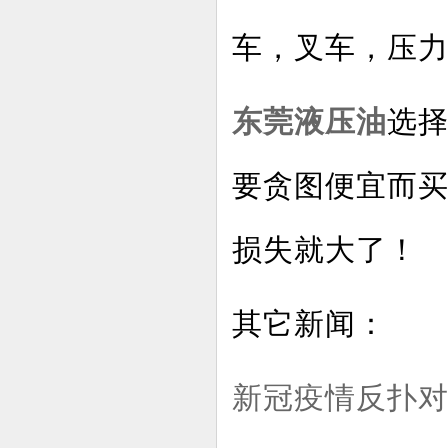
车，叉车，压
东莞液压油
选
要贪图便宜而
损失就大了！
其它新闻：
新冠疫情反扑