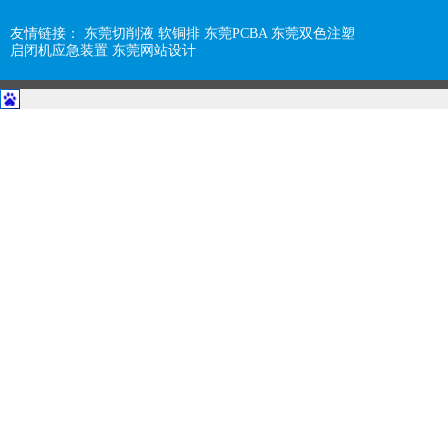
友情链接：
东莞切削液
软铜排
东莞PCBA
东莞双色注塑
启闭机应急装置
东莞网站设计