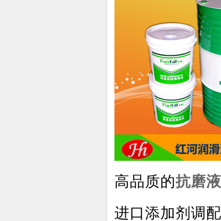
高品质的
抗磨
进口添加剂调