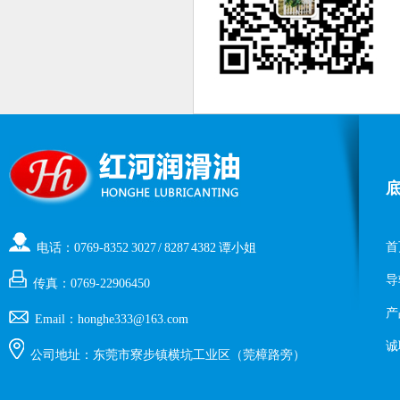
首
电话：0769-8352 3027 / 8287 4382 谭小姐
导
传真：0769-22906450
产
Email：honghe333@163.com
诚
公司地址：东莞市寮步镇横坑工业区（莞樟路旁）