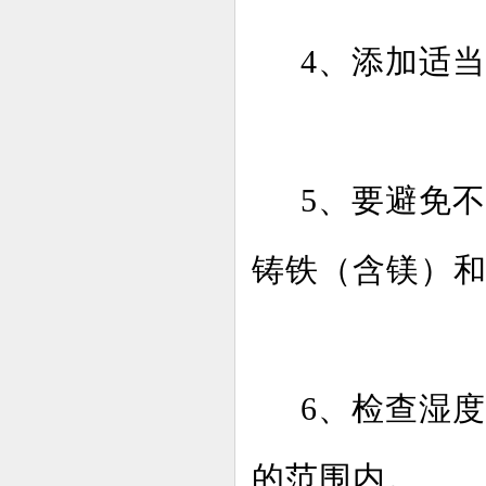
4、添加适
5、要避免
铸铁（含镁）
6、检查湿
的范围内。