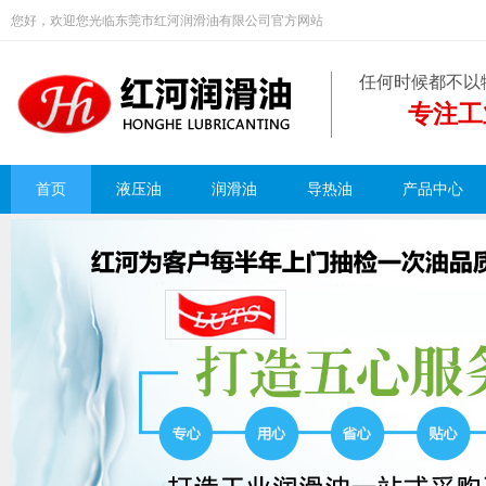
您好，欢迎您光临东莞市红河润滑油有限公司官方网站
任何时候都不以
专注工
首页
液压油
润滑油
导热油
产品中心