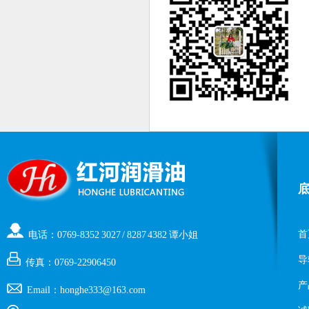
首
电话：0769-8352 3027 / 8287 4382 谭小姐
导
传真：0769-22906450
产
Email：honghe333@163.com