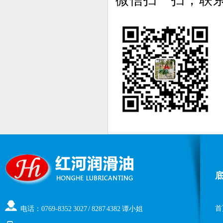
微信扫一扫，联
首
电话：0769-8352 3027 / 8287 4382 谭小姐