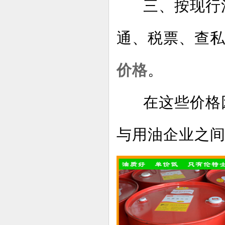
三、按现行
通、税票、查
价格
。
在这些价格
与用油企业之