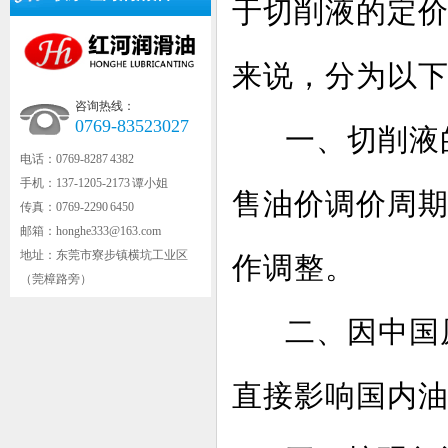
于切削液的定
来说，分为以
咨询热线：
0769-83523027
一、切削液
电话：0769-8287 4382
手机：137-1205-2173 谭小姐
售油价调价周期
传真：0769-2290 6450
邮箱：honghe333@163.com
地址：东莞市寮步镇横坑工业区
作调整。
（莞樟路旁）
二、因中国
直接影响国内