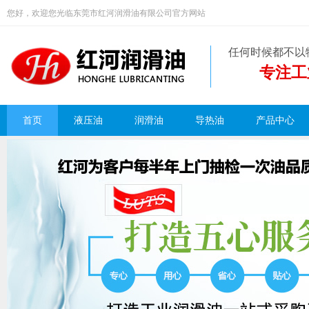
您好，欢迎您光临东莞市红河润滑油有限公司官方网站
任何时候都不以
专注工
首页
液压油
润滑油
导热油
产品中心