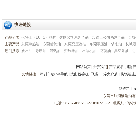
快速链接
产品分类:
伦特士（LUTS）品牌
壳牌公司系列产品
加德士公司系列产品
长城
主要产品:
东莞导热油
东莞齿轮油
东莞变压器油
东莞液压油
切削油
长城
热门搜索:
液压油
导轨油
导热油
变压器油
压缩机油
防锈油
真空泵油
切
滑油
网站首页
|
关于我们
|
产品展示
|
润滑
友情链接：
深圳车载dvd导航
|
大曲粉碎机
|
飞剪
|
淬火介质
|
防锈油生
瓷砖加工
东莞市红河润滑油有
电话：0769-83523027 82874382 联系人：谭小姐 