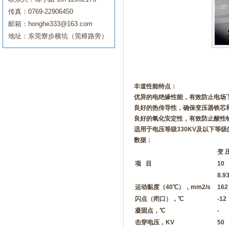
传真：0769-22906450
邮箱：honghe333@163.com
地址：东莞寮步横坑（莞樟路旁）
丰道性能特点：
优异的电绝缘性能，有效防止电场
良好的热传导性，确保变压器铁芯
良好的氧化安定性，有效防止酸性
适用于电压等级330KV及以下等
数据：
变 
项 目
10
8.9
运动黏度（40℃），mm2/s
162
闪点（闭口），℃
-12
凝固点，℃
-
击穿电压，KV
50