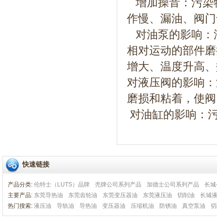
增加操音：污染
作慢、漏油、阀门
对油泵的影响：
相对运动的部件磨
增大、温度升高、
对液压阀的影响：
磨损和粘着，使阀
对油缸的影响：污
快速链接
产品分类:
伦特士（LUTS）品牌
壳牌公司系列产品
加德士公司系列产品
长城
主要产品:
东莞导热油
东莞齿轮油
东莞变压器油
东莞液压油
切削油
长城
热门搜索:
液压油
导轨油
导热油
变压器油
压缩机油
防锈油
真空泵油
切
滑油