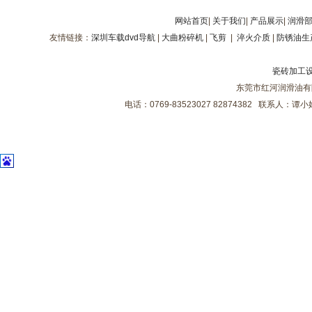
网站首页
|
关于我们
|
产品展示
|
润滑
友情链接：
深圳车载dvd导航
|
大曲粉碎机
|
飞剪
|
淬火介质
|
防锈油生
瓷砖加工
东莞市红河润滑油有
电话：0769-83523027 82874382 联系人：谭小姐 