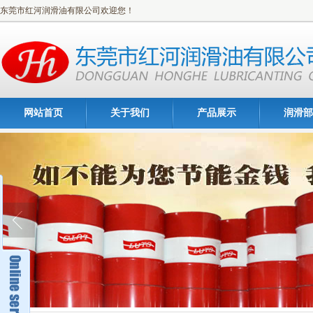
东莞市红河润滑油有限公司欢迎您！
网站首页
关于我们
产品展示
润滑部