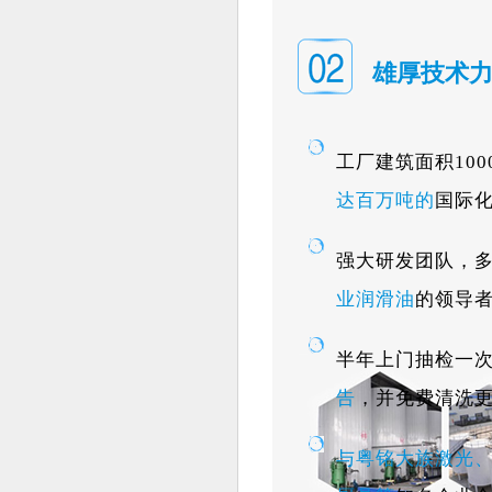
雄厚技术力
工厂建筑面积10
达百万吨的
国际
强大研发团队，
业润滑油
的领导
半年上门抽检一
告
，并免费清洗
与粤铭大族激光