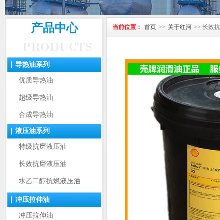
产品中心
当前位置：
首页
>>
关于红河
>> 长效
导热油系列
优质导热油
超级导热油
合成导热油
液压油系列
特级抗磨液压油
长效抗磨液压油
水乙二醇抗燃液压油
冲压拉伸油
冲压拉伸油