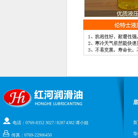
首
电话：0769-8352 3027 / 8287 4382 谭小姐
导
传真：0769-22906450