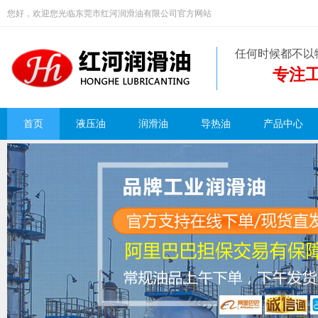
您好，欢迎您光临东莞市红河润滑油有限公司官方网站
任何时候都不以
专注工
首页
液压油
润滑油
导热油
产品中心