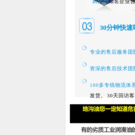
厨具等
知名企业
30分钟快速
专业的售后服务团
资深的售后技术团
100多专线物流体
发货。 30天回访
心省力
。