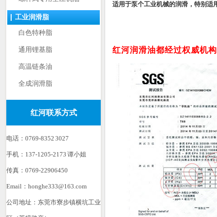
适用于泵个工业机械的润滑，特别适用
工业润滑脂
白色特种脂
红河润滑油都经过权威机构
通用锂基脂
高温链条油
全成润滑脂
红河联系方式
电话：0769-8352 3027
手机：137-1205-2173 谭小姐
传真：0769-22906450
Email：honghe333@163.com
公司地址：东莞市寮步镇横坑工业