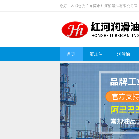
您好，欢迎您光临东莞市红河润滑油有限公司官
首页
液压油
润滑油