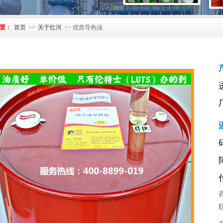
置：
首页
>>
关于红河
>> 优质导热油