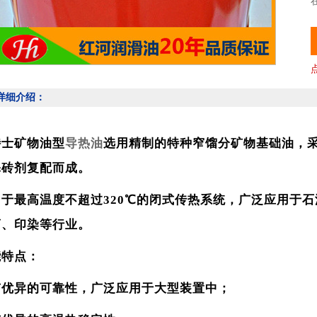
详细介绍：
特士矿物油型
导热油
选用精制的特种窄馏分矿物基础油，
添砖剂复配而成。
用于最高温度不超过320℃的闭式传热系统，广泛应用于
药、印染等行业。
能特点：
有优异的可靠性，广泛应用于大型装置中；