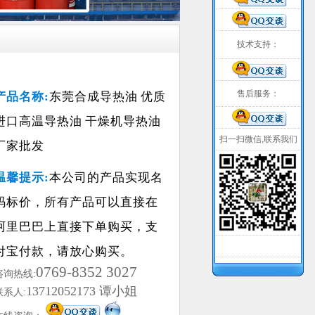
技术支持：
售后服务：
产品名称:
东莞合成导热油 优质
进口高温导热油 干燥机导热油
扫一扫微信,联系我们
厂家批发
温馨提示:
本公司的产品实现名
码标价，所有产品可以直接在
阿里巴巴上直接下单购买，支
付宝付款，请放心购买。
0769-8352 3027
咨询热线:
13712052173 谭小姐
联系人: