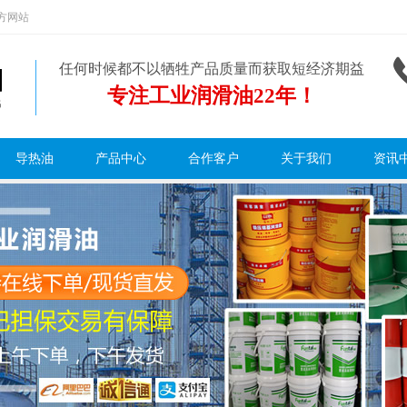
方网站
任何时候都不以牺牲产品质量而获取短经济期益
专注工业润滑油22年！
导热油
产品中心
合作客户
关于我们
资讯