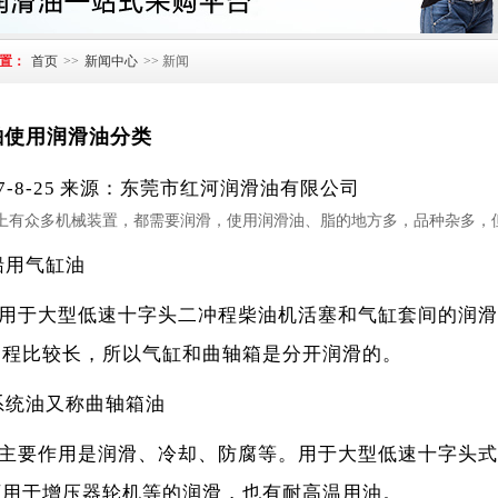
置：
首页
>>
新闻中心
>> 新闻
舶使用润滑油分类
17-8-25 来源：东莞市红河润滑油有限公司
上有众多机械装置，都需要润滑，使用润滑油、脂的地方多，品种杂多，
船用气缸油
于大型低速十字头二冲程柴油机活塞和气缸套间的润滑
冲程比较长，所以气缸和曲轴箱是分开润滑的。
系统油又称曲轴箱油
要作用是润滑、冷却、防腐等。用于大型低速十字头式
可用于增压器轮机等的润滑，也有耐高温用油。