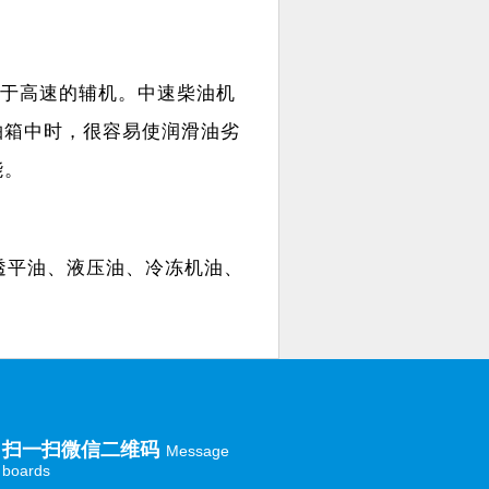
于高速的辅机。中速柴油机
轴箱中时，很容易使润滑油劣
能。
平油、液压油、冷冻机油、
扫一扫微信二维码
Message
boards