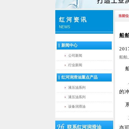
当前位
红河资讯
NEWS
船
新闻中心
20
公司新闻
船舶
行业新闻
红河润滑油重点产品
用
液压油系列
的
液压油系列
设备润滑油
主
联系红河润滑油
亦