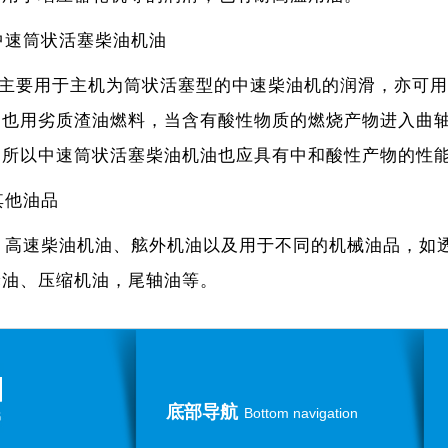
中速筒状活塞柴油机油
要用于主机为筒状活塞型的中速柴油机的润滑，亦可用
的也用劣质渣油燃料，当含有酸性物质的燃烧产物进入曲
，所以中速筒状活塞柴油机油也应具有中和酸性产物的性
其他油品
速柴油机油、舷外机油以及用于不同的机械油品，如透
轮油、压缩机油，尾轴油等。
底部导航
Bottom navigation