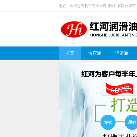
您好，欢迎您光临东莞市红河润滑油有限公司官
首页
液压油
润滑油