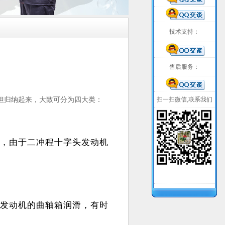
技术支持：
售后服务：
但归纳起来，大致可分为四大类：
扫一扫微信,联系我们
，由于二冲程十字头发动机
发动机的曲轴箱润滑，有时