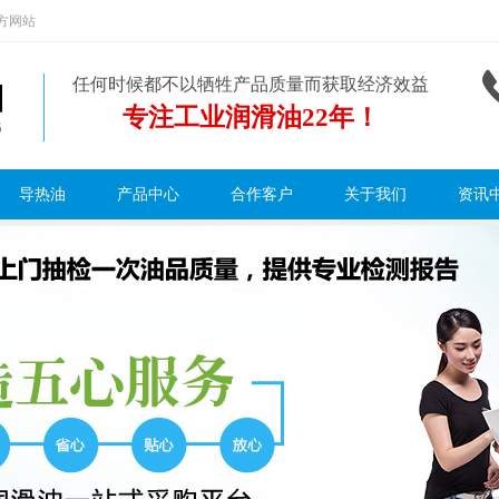
方网站
任何时候都不以牺牲产品质量而获取经济效益
专注工业润滑油22年！
导热油
产品中心
合作客户
关于我们
资讯