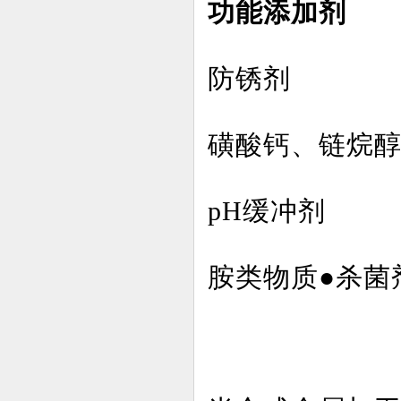
功能添加剂
防锈剂
磺酸钙、链烷
pH缓冲剂
胺类物质
●杀菌