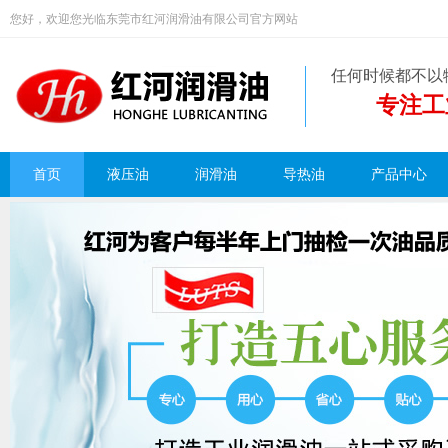
您好，欢迎您光临东莞市红河润滑油有限公司官方网站
任何时候都不以
专注工
首页
液压油
润滑油
导热油
产品中心