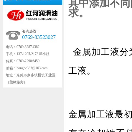
其中添加不同
求。
咨询热线：
0769-83523027
电话：0769-8287 4382
金属加工液分
手机：137-1205-2173 谭小姐
传真：0769-2290 6450
工液。
邮箱：honghe333@163.com
地址：东莞市寮步镇横坑工业区
（莞樟路旁）
金属加工液最