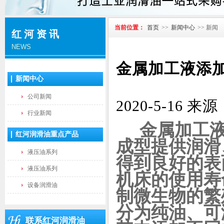
当前位置：
首页
>>
新闻中心
>> 新闻
红河资讯
NEWS
金属加工液添
新闻中心
公司新闻
2020-5-1
行业新闻
金属加工
红河润滑油重点产品
成型提供润滑
液压油系列
得到良好的表
液压油系列
机床的使用寿
设备润滑油
制微生物的繁
分为纯油、可
联系红河润滑油