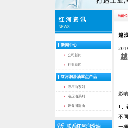
当前位
红河资讯
NEWS
越
新闻中心
20
越
公司新闻
行业新闻
红河润滑油重点产品
液压油系列
影
液压油系列
设备润滑油
1
、
不
联系红河润滑油
一