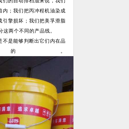
我们的自动排档油来说，我们
箱内；我们把丙冲程机油染成
成引擎损坏；我们把美孚滑脂
分这两个不同的产品线。
是不是能够判断出它们内在品
的。