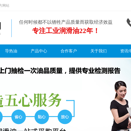
方网站
任何时候都不以牺牲产品质量而获取经济效益
专注工业润滑油22年！
导热油
产品中心
合作客户
关于我们
资讯