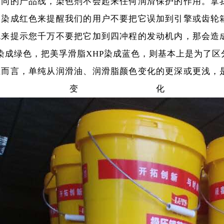
不同的产品线，染色剂不会起来任何润滑保护的作用。拿
它染成红色来提醒我们的用户不要把它误加到引擎或齿轮
色来提示您千万不要把它加到四冲程的发动机内，那会造
染成绿色，把美孚滑脂
XHP
染成蓝色，则基本上是为了区
上而言，单纯从润滑油、润滑脂颜色变化的更深或更浅，
质变化