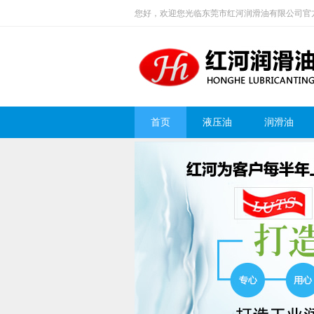
您好，欢迎您光临东莞市红河润滑油有限公司官
首页
液压油
润滑油