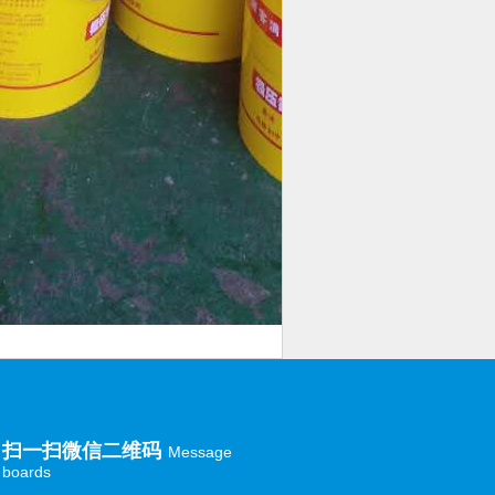
扫一扫微信二维码
Message
boards