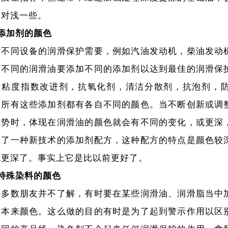
相对浅一些。
添加剂的颜色
对不同设备的润滑保护需要，例如汽油发动机，柴油发动
，不同的润滑油要添加不同的添加剂以达到最佳的润滑保
：粘度指数改进剂，抗氧化剂，清洁分散剂，抗泡剂，
。所有这些添加剂都有各自不同的颜色。当不断创新或调
优势时，体现在润滑油的颜色就会有不同的变化，或更深
用了一种新技术的添加剂配方，这种配方的特点是颜色较
色更深了。事实上它是比以前更好了。
特殊染料的颜色
许多数朋友并不了解，有时要在某些润滑油、润滑脂当中
的本来颜色。这么做的目的有时是为了起到警示作用以区