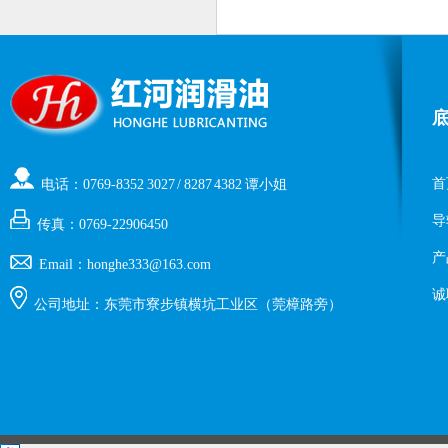
首
电话：0769-8352 3027 / 8287 4382 谭小姐
导
传真：0769-22906450
产
Email：honghe333@163.com
诚
公司地址：东莞市寮步镇横坑工业区（莞樟路旁）