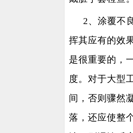
2、
涂覆不
挥其应有的效
是很重要的，
度。对于大型
间，否则骤
落，还应使整