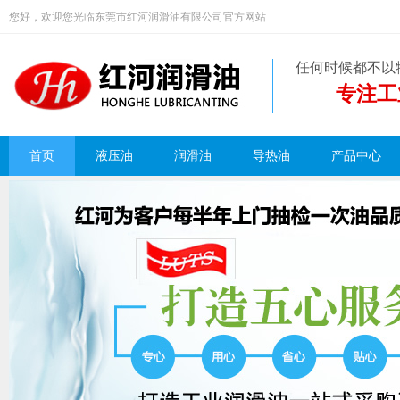
您好，欢迎您光临东莞市红河润滑油有限公司官方网站
任何时候都不以
专注工
首页
液压油
润滑油
导热油
产品中心