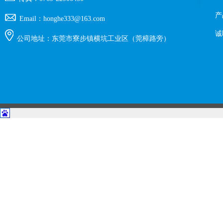
产
Email：honghe333@163.com
诚
公司地址：东莞市寮步镇横坑工业区（莞樟路旁）