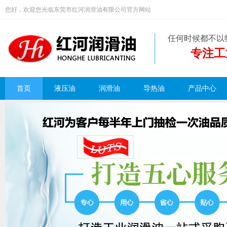
您好，欢迎您光临东莞市红河润滑油有限公司官方网站
任何时候都不以
专注工
首页
液压油
润滑油
导热油
产品中心