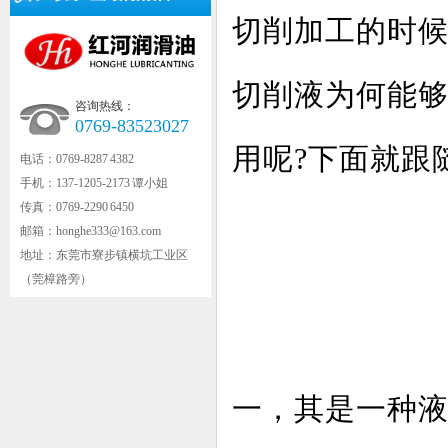
切削加工的时
切削液为何能
咨询热线：
0769-83523027
用呢?下面就跟
电话：0769-8287 4382
手机：137-1205-2173 谭小姐
传真：0769-2290 6450
邮箱：honghe333@163.com
地址：东莞市寮步镇横坑工业区
（莞樟路旁）
一，其是一种