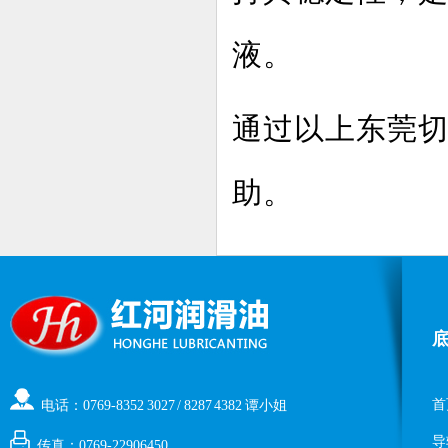
液。
通过以上东莞
助。
首
电话：0769-8352 3027 / 8287 4382 谭小姐
导
传真：0769-22906450