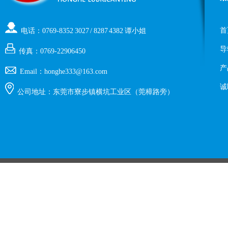
首
电话：0769-8352 3027 / 8287 4382 谭小姐
导
传真：0769-22906450
产
Email：honghe333@163.com
诚
公司地址：东莞市寮步镇横坑工业区（莞樟路旁）