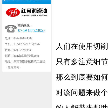
咨询热线：
0769-83523027
电话：0769-8287 4382
人们在使用切
手机：137-1205-2173 谭小姐
传真：0769-2290 6450
邮箱：honghe333@163.com
只有多注意细
地址：东莞市寮步镇横坑工业区
（莞樟路旁）
那么到底要如
对该问题来做