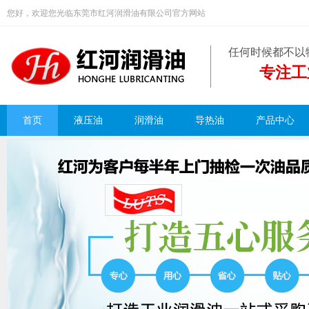
您好，欢迎您光临东莞市红河润滑油有限公司官方网站
任何时候都不以
专注工
首页
液压油
润滑油
导热油
产品中心