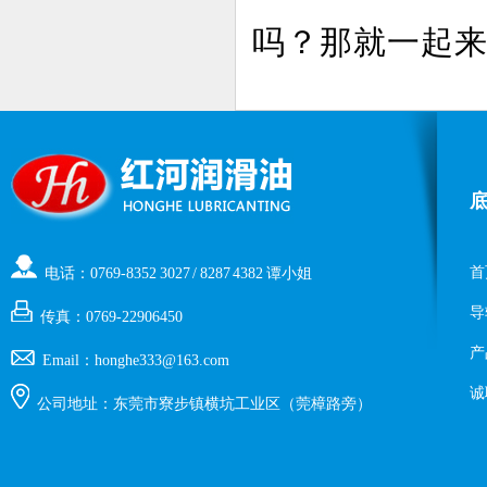
吗？那就一起
首
电话：0769-8352 3027 / 8287 4382 谭小姐
导
传真：0769-22906450
产
Email：honghe333@163.com
诚
公司地址：东莞市寮步镇横坑工业区（莞樟路旁）