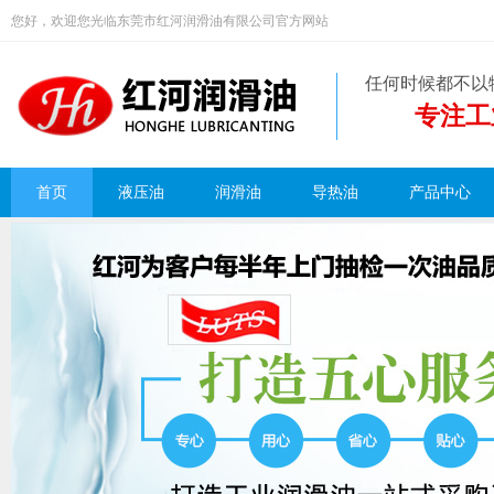
您好，欢迎您光临东莞市红河润滑油有限公司官方网站
任何时候都不以
专注工
首页
液压油
润滑油
导热油
产品中心