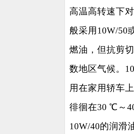
高温高转速下
般采用10W/50
燃油，但抗剪
数地区气候。10
用在家用轿车
徘徊在30 ℃～
10W/40的