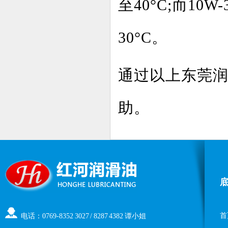
至40°C;而10
30°C。
通过以上东莞
助。
首
电话：0769-8352 3027 / 8287 4382 谭小姐