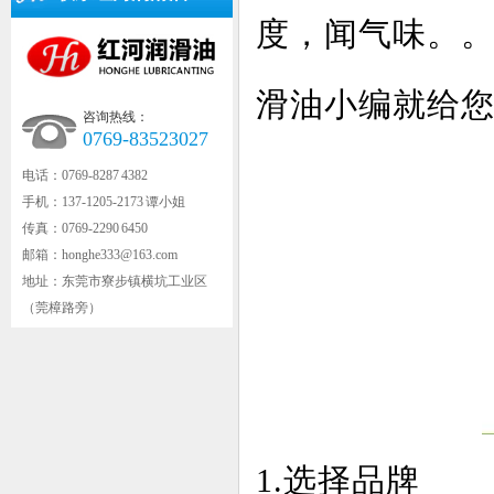
度，闻气味。
滑油小编就给
咨询热线：
0769-83523027
电话：0769-8287 4382
手机：137-1205-2173 谭小姐
传真：0769-2290 6450
邮箱：honghe333@163.com
地址：东莞市寮步镇横坑工业区
（莞樟路旁）
1.选择品牌