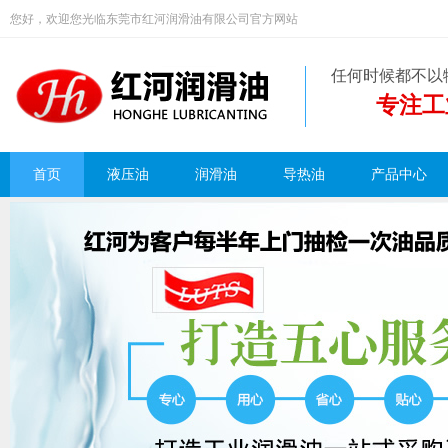
您好，欢迎您光临东莞市红河润滑油有限公司官方网站
任何时候都不以
专注工
首页
液压油
润滑油
导热油
产品中心