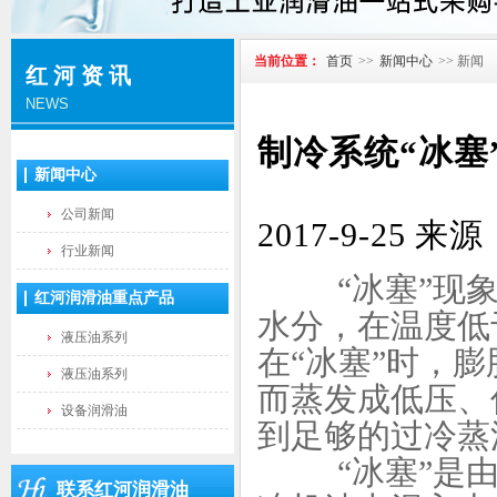
当前位置：
首页
>>
新闻中心
>> 新闻
红河资讯
NEWS
制冷系统“冰塞
新闻中心
公司新闻
2017-9-2
行业新闻
“冰塞”现象
红河润滑油重点产品
水分，在温度低
液压油系列
在“冰塞”时，
液压油系列
而蒸发成低压、
设备润滑油
到足够的过冷蒸
“冰塞”是由
联系红河润滑油