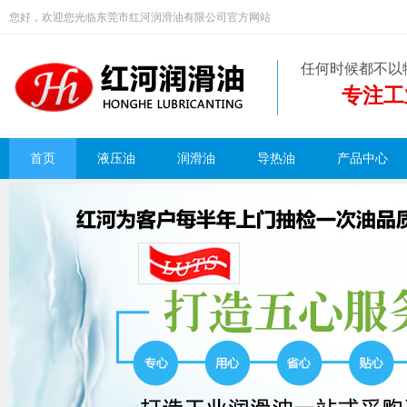
您好，欢迎您光临东莞市红河润滑油有限公司官方网站
任何时候都不以
专注工
首页
液压油
润滑油
导热油
产品中心