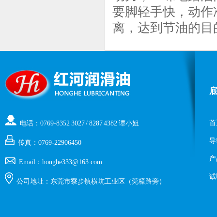
要脚轻手快，动作
离，达到节油的目
首
电话：0769-8352 3027 / 8287 4382 谭小姐
导
传真：0769-22906450
产
Email：honghe333@163.com
诚
公司地址：东莞市寮步镇横坑工业区（莞樟路旁）