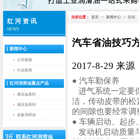
当前位置：
首页
>>
新闻中心
>> 新闻
红河资讯
NEWS
汽车省油技巧
新闻中心
公司新闻
2017-8-2
行业新闻
● 汽车勤保养
红河润滑油重点产品
进气系统一定要保
液压油系列
洁，传动皮带的松
液压油系列
的间隙也要经常调
设备润滑油
● 车辆启动、起
发动机启动质量与
联系红河润滑油