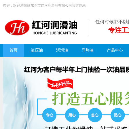
您好，欢迎您光临东莞市红河润滑油有限公司官方网站
任何时候都不以
专注工
首页
液压油
润滑油
导热油
产品中心