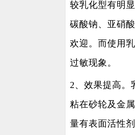
较乳化型有明显
碳酸钠、亚硝
欢迎。而使用
过敏现象。
2、效果提高。
粘在砂轮及金
量有表面活性