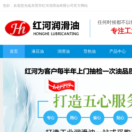
您好，欢迎您光临东莞市红河润滑油有限公司官方网站
任何时候都不以
专注工
首页
液压油
润滑油
导热油
产品中心